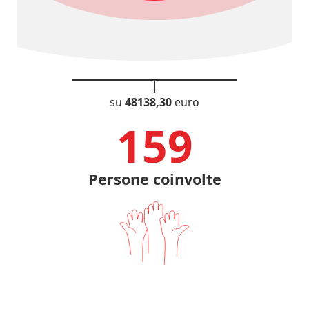
su
48138,30
euro
161
Persone coinvolte