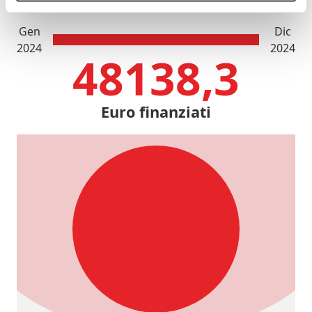
Gen
Dic
2024
2024
48138,3
Euro finanziati