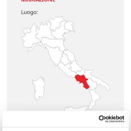
Luogo:
CAMPANIA, LAZIO, VENETO