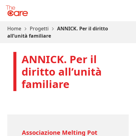
Vai al contenuto
The Care
Home
Progetti
ANNICK. Per il diritto
all’unità familiare
ANNICK. Per il
diritto all’unità
familiare
Associazione Melting Pot