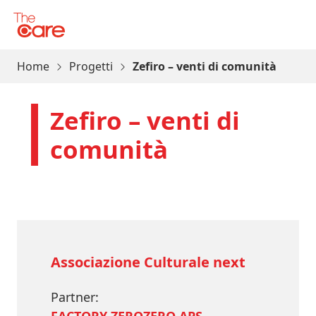
Vai al contenuto
The Care
Home
Progetti
Zefiro – venti di comunità
Zefiro – venti di
comunità
Associazione Culturale next
Partner: