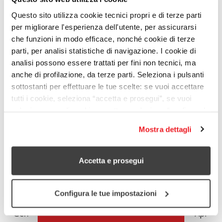
Questo sito utilizza cookie tecnici propri e di terze parti
per migliorare l'esperienza dell'utente, per assicurarsi
La proposta mira a potenziare la partecipazione
che funzioni in modo efficace, nonché cookie di terze
attiva delle/dei cittadine/i nella vita civica e sociale
parti, per analisi statistiche di navigazione. I cookie di
del territorio attraverso co-progettazione, attività di
analisi possono essere trattati per fini non tecnici, ma
engagement del territorio e laboratori di advocacy.
anche di profilazione, da terze parti. Seleziona i pulsanti
sottostanti per effettuare le tue scelte: se vuoi accettare
Le/i portatrici/tori di diritto coinvolti saranno
tutti i cookie, seleziona “accetta e prosegui”, se vuoi
persone in situazioni di vulnerabilità economica e
selezionare quali cookie accettare seleziona “configura le
sociale e le comunità di riferimento.
tue impostazioni”. Per saperne di più leggi la nostra
Mostra dettagli
Dati aggiornati al 31.12.2024
cookie policy
.
16
Accetta e prosegui
Mesi stimati
Configura le tue impostazioni
Gen
Apr