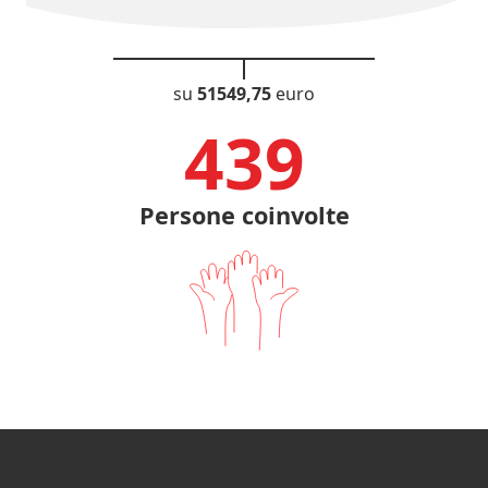
su
51549,75
euro
443
Persone coinvolte