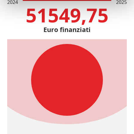
2024
2025
51549,75
Euro finanziati