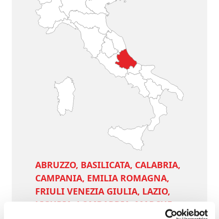
ABRUZZO, BASILICATA, CALABRIA,
CAMPANIA, EMILIA ROMAGNA,
FRIULI VENEZIA GIULIA, LAZIO,
LIGURIA, LOMBARDIA, MARCHE,
MOLISE, PIEMONTE, PUGLIA,