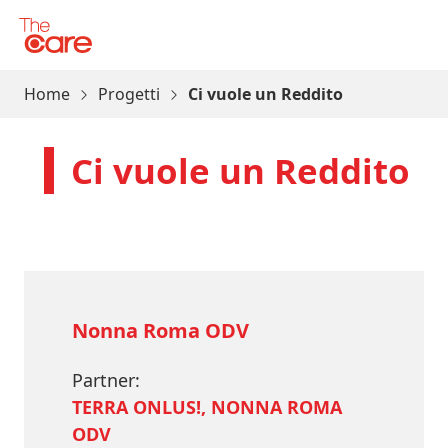
Vai al contenuto
The Care
Home
Progetti
Ci vuole un Reddito
Ci vuole un Reddito
Nonna Roma ODV
Partner:
TERRA ONLUS!, NONNA ROMA
ODV